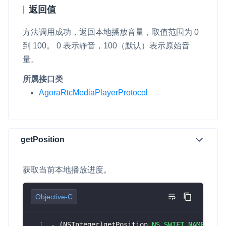
返回值
方法调用成功，返回本地播放音量，取值范围为 0
到 100。 0 表示静音，100（默认）表示原始音
量。
所属接口类
AgoraRtcMediaPlayerProtocol
getPosition
获取当前本地播放进度。
Objective-C
-
(
NSInteger
)
getPosition 
NS_SWIFT_NAME
(
getP