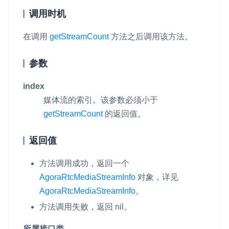
调用时机
在调用
getStreamCount
方法之后调用该方法。
参数
index
媒体流的索引。该参数必须小于
getStreamCount
的返回值。
返回值
方法调用成功，返回一个
AgoraRtcMediaStreamInfo
对象，详见
AgoraRtcMediaStreamInfo
。
方法调用失败，返回
nil
。
所属接口类