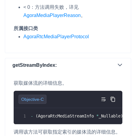
< 0：方法调用失败，详见
AgoraMediaPlayerReason
。
所属接口类
AgoraRtcMediaPlayerProtocol
getStreamByIndex:
获取媒体流的详细信息。
Objective-C
-
(
AgoraRtcMediaStreamInfo 
*
_Nullable
)
getSt
调用该方法可获取指定索引的媒体流的详细信息。