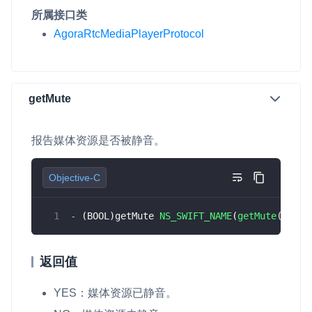
所属接口类
AgoraRtcMediaPlayerProtocol
getMute
报告媒体资源是否被静音。
Objective-C
-
(
BOOL
)
getMute 
NS_SWIFT_NAME
(
getMute
(
)
)
;
返回值
YES
：媒体资源已静音。