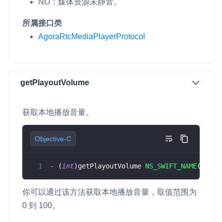
NO
：媒体资源未静音。
所属接口类
AgoraRtcMediaPlayerProtocol
getPlayoutVolume
获取本地播放音量。
Objective-C
-
(
int
)
getPlayoutVolume 
NS_SWIFT_NAME
(
getPl
你可以通过该方法获取本地播放音量，取值范围为
0 到 100。