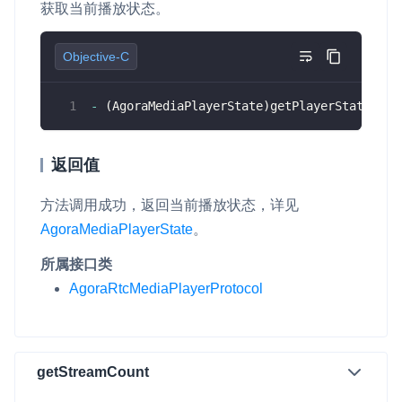
获取当前播放状态。
Objective-C
-
(
AgoraMediaPlayerState
)
getPlayerState 
NS_
返回值
方法调用成功，返回当前播放状态，详见
AgoraMediaPlayerState
。
所属接口类
AgoraRtcMediaPlayerProtocol
getStreamCount