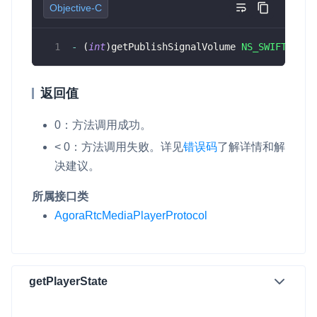
Objective-C
-
(
int
)
getPublishSignalVolume 
NS_SWIFT_NAME
返回值
0：方法调用成功。
< 0：方法调用失败。详见
错误码
了解详情和解
决建议。
所属接口类
AgoraRtcMediaPlayerProtocol
getPlayerState