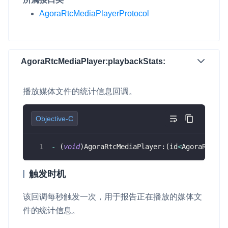
AgoraRtcMediaPlayerProtocol
AgoraRtcMediaPlayer:playbackStats:
播放媒体文件的统计信息回调。
Objective-C
-
(
void
)
AgoraRtcMediaPlayer
:
(
id
<
AgoraRtcMed
触发时机
该回调每秒触发一次，用于报告正在播放的媒体文
件的统计信息。