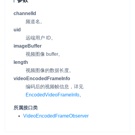
channelId
频道名。
uid
远端用户 ID。
imageBuffer
视频图像 buffer。
length
视频图像的数据长度。
videoEncodedFrameInfo
编码后的视频帧信息，详见
EncodedVideoFrameInfo
。
所属接口类
VideoEncodedFrameObserver