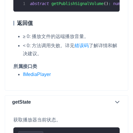
abstract
getPublishSignalVolume
(
)
:
number
;
返回值
≥ 0: 播放文件的远端播放音量。
< 0: 方法调用失败。详见
错误码
了解详情和解
决建议。
所属接口类
IMediaPlayer
getState
获取播放器当前状态。