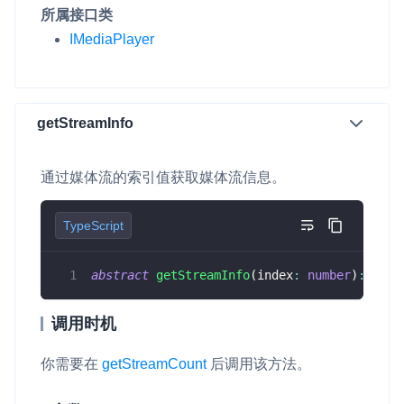
所属接口类
IMediaPlayer
getStreamInfo
通过媒体流的索引值获取媒体流信息。
TypeScript
abstract
getStreamInfo
(
index
:
number
)
:
 Play
调用时机
你需要在
getStreamCount
后调用该方法。