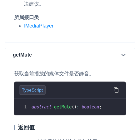
决建议。
所属接口类
IMediaPlayer
getMute
获取当前播放的媒体文件是否静音。
TypeScript
abstract
getMute
(
)
:
boolean
;
返回值