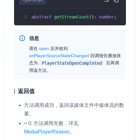
abstract
getStreamCount
(
)
:
number
;
信息
请在
open
后并收到
onPlayerSourceStateChanged
回调报告播放状
态为
后再调
PlayerStateOpenCompleted
用该方法。
返回值
方法调用成功，返回该媒体文件中媒体流的数
量。
< 0: 方法调用失败，详见
MediaPlayerReason
。