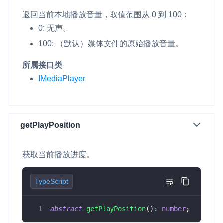
返回当前本地播放音量，取值范围从 0 到 100：
0: 无声。
100: （默认）媒体文件的原始播放音量。
所属接口类
IMediaPlayer
getPlayPosition
获取当前播放进度。
TypeScript
abstract
getPlayPosition
(
)
:
number
;