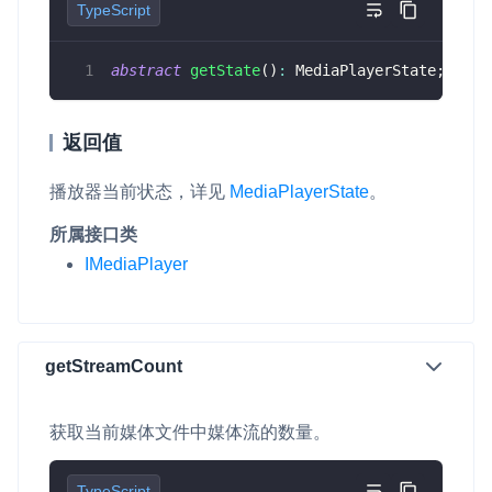
TypeScript
abstract
getState
(
)
:
 MediaPlayerState
;
返回值
播放器当前状态，详见
MediaPlayerState
。
所属接口类
IMediaPlayer
getStreamCount
获取当前媒体文件中媒体流的数量。
TypeScript