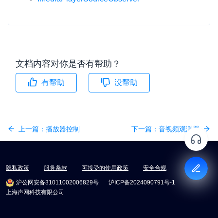
文档内容对你是否有帮助？
有帮助
没帮助
上一篇：
播放器控制
下一篇：
音视频观测器
隐私政策
服务条款
可接受的使用政策
安全合规
沪公网安备31011002006829号
沪ICP备2024090791号-1
上海声网科技有限公司