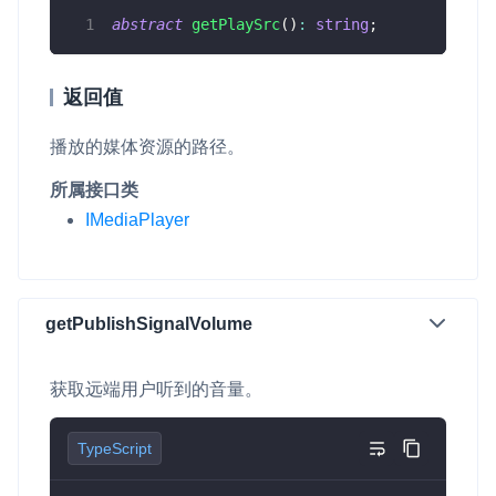
abstract
getPlaySrc
(
)
:
string
;
返回值
播放的媒体资源的路径。
所属接口类
IMediaPlayer
getPublishSignalVolume
获取远端用户听到的音量。
TypeScript