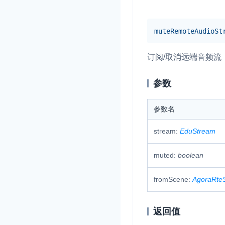
mute
Remote
Audio
St
订阅/取消远端音频流
参数
参数名
stream:
EduStream
muted:
boolean
fromScene:
AgoraRte
返回值