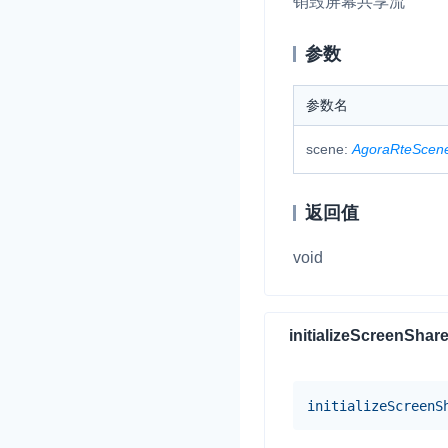
销毁屏幕共享流
参数
参数名
scene:
AgoraRteScen
返回值
void
initializeScreenShar
initialize
Screen
S