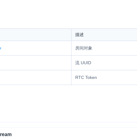
描述
e
房间对象
流 UUID
RTC Token
tream