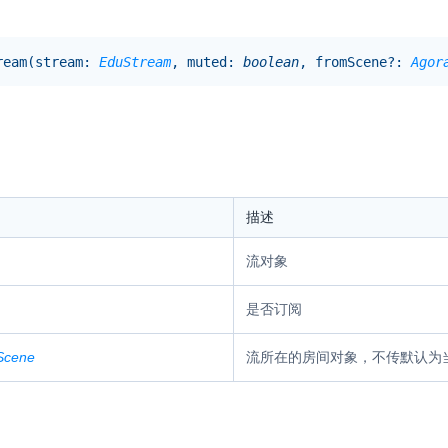
ream
(
stream
:
EduStream
, muted
:
boolean
, fromScene
?:
Agor
描述
流对象
是否订阅
Scene
流所在的房间对象，不传默认为