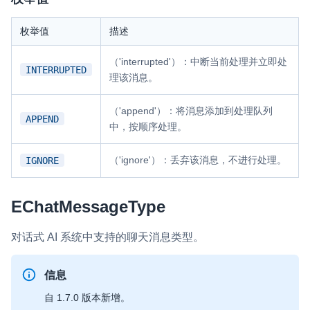
枚举值
描述
（'interrupted'）：中断当前处理并立即处
INTERRUPTED
理该消息。
（'append'）：将消息添加到处理队列
APPEND
中，按顺序处理。
（'ignore'）：丢弃该消息，不进行处理。
IGNORE
EChatMessageType
对话式 AI 系统中支持的聊天消息类型。
信息
自 1.7.0 版本新增。