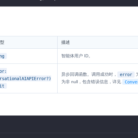
型
描述
智能体用户 ID。
ng
or:
异步回调函数。调用成功时，
为
error
rsationalAIAPIError?)
为非 null，包含错误信息，详见
Conve
it