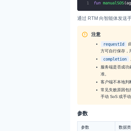
fun
manualSOS
(
ag
通过 RTM 向智能体发送
注意
requestId
方可自行保存，
completion
服务端是否成功
准。
客户端不本地判断当
常见失败原因包
手动 SoS 或手动
参数
参数
数据类