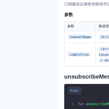
订阅频道以接收智能体对
参数
参数
数据类
channelName
Stri
(err
completion
Conve
-> Un
unsubscribeMe
Kotlin
fun
unsubscribeM