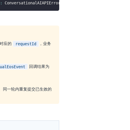
:
 ConversationalAIAPIError
?
)
->
 Unit
)
对应的
，业务
requestId
回调结果为
ualEosEvent
言、同一轮内重复提交已生效的