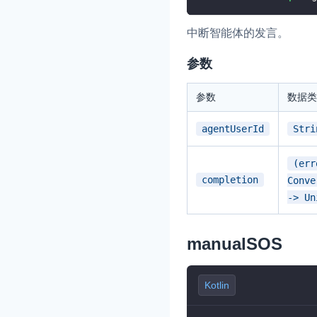
中断智能体的发言。
参数
参数
数据类
agentUserId
Stri
(err
completion
Conve
-> Un
manualSOS
Kotlin