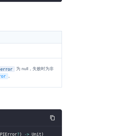
为 null，失败时为非
error
。
ror
PIError
?
)
->
 Unit
)