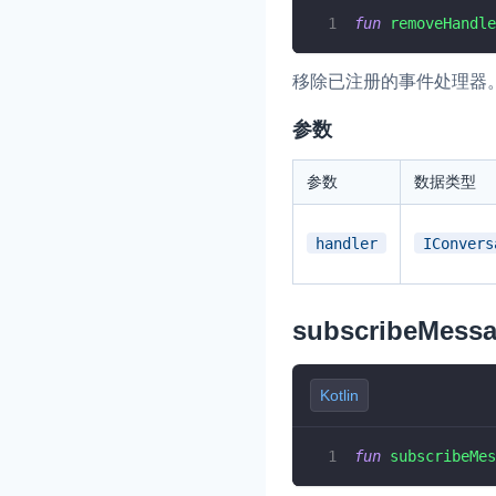
fun
removeHandle
移除已注册的事件处理器
参数
参数
数据类型
handler
IConvers
subscribeMess
Kotlin
fun
subscribeMes