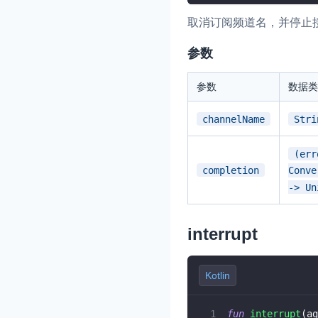
取消订阅频道名，并停止
参数
参数
数据类
channelName
Stri
(err
completion
Conve
-> Un
interrupt
Kotlin
fun
interrupt
(
ag