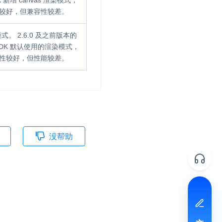
 新增 canvas 渲染模式，
较好，但兼容性较差。
并
模式。 2.6.0 及之前版本的
SDK 默认使用的渲染模式，
性较好，但性能较差。
号
视频
没帮助
体
文档反馈