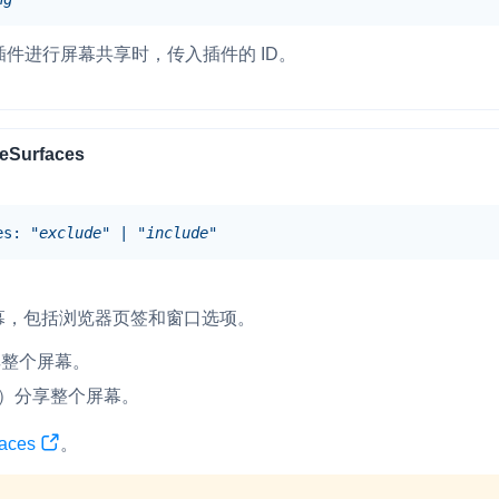
览器插件进行屏幕共享时，传入插件的 ID。
eSurfaces
es
:
"exclude"
|
"include"
幕，包括浏览器页签和窗口选项。
不分享整个屏幕。
 （默认）分享整个屏幕。
faces
。