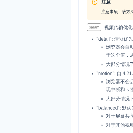
注意
注意事项：该方法只
param
视频传输优化
"detail": 清晰优
浏览器会自
于这个值，
大部分情况
"motion": 
浏览器不会
现中断和卡
大部分情况
"balanced":
对于屏幕共享
对于其他视