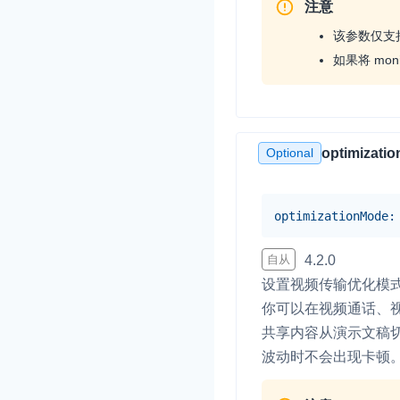
注意
该参数仅支持 
如果将 moni
Optional
optimizati
optimizationMode
:
自从
4.2.0
设置视频传输优化模
你可以在视频通话、
共享内容从演示文稿切换
波动时不会出现卡顿