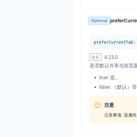
Optional
preferCurr
preferCurrentTab
:
自从
4.23.0
是否默认共享当前页
true: 是。
false: （默认）
注意
注意事项: 该属性仅