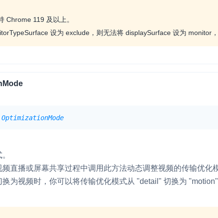
Chrome 119 及以上。
torTypeSurface 设为 exclude，则无法将 displaySurface 设为 moni
onMode
OptimizationMode
式。
视频直播或屏幕共享过程中调用此方法动态调整视频的传输优化
为视频时，你可以将传输优化模式从 "detail" 切换为 "moti
。