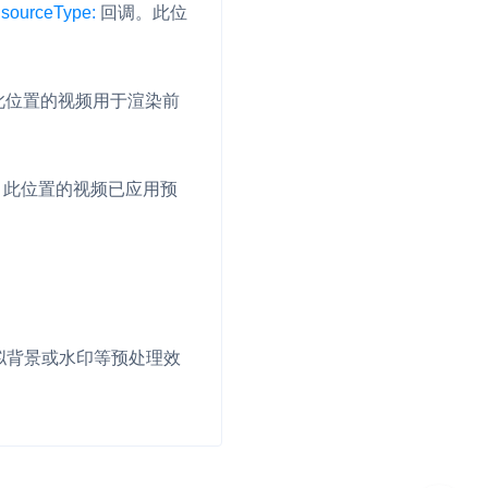
sourceType:
回调。此位
并
此位置的视频用于渲染前
号
此位置的视频已应用预
视频
拟背景或水印等预处理效
体