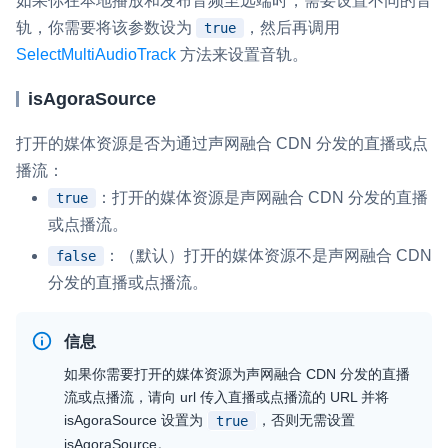
如果你在本地播放和发布音频至远端时，需要设置不同的音
轨，你需要将该参数设为
，然后再调用
true
SelectMultiAudioTrack
方法来设置音轨。
isAgoraSource
打开的媒体资源是否为通过声网融合 CDN 分发的直播或点
播流：
：打开的媒体资源是声网融合 CDN 分发的直播
true
或点播流。
：（默认）打开的媒体资源不是声网融合 CDN
false
分发的直播或点播流。
信息
如果你需要打开的媒体资源为声网融合 CDN 分发的直播
流或点播流，请向
url
传入直播或点播流的 URL 并将
isAgoraSource
设置为
，否则无需设置
true
isAgoraSource
。