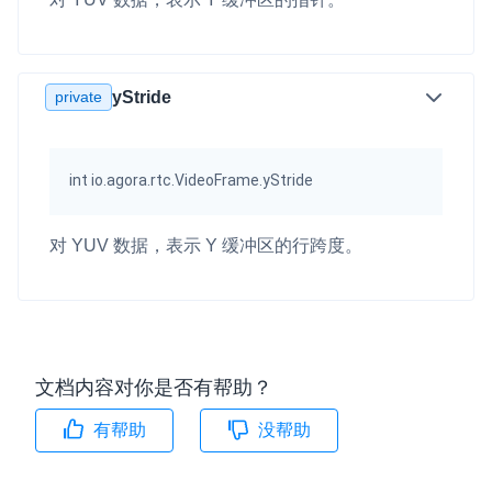
private
yStride
int io.agora.rtc.VideoFrame.yStride
对 YUV 数据，表示 Y 缓冲区的行跨度。
文档内容对你是否有帮助？
有帮助
没帮助