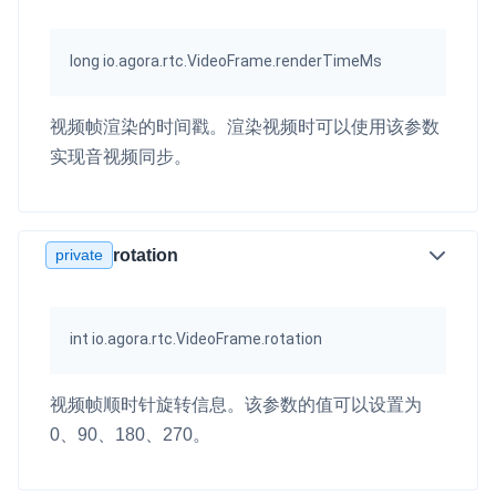
long io.agora.rtc.VideoFrame.renderTimeMs
视频帧渲染的时间戳。渲染视频时可以使用该参数
实现音视频同步。
private
rotation
int io.agora.rtc.VideoFrame.rotation
视频帧顺时针旋转信息。该参数的值可以设置为
0、90、180、270。